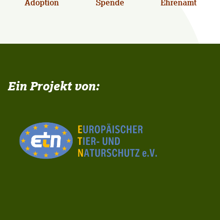
Adoption
Spende
Ehrenamt
Ein Projekt von: