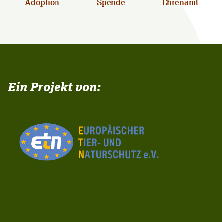
Adoption
Spende
Ehrenamt
Ein Projekt von: