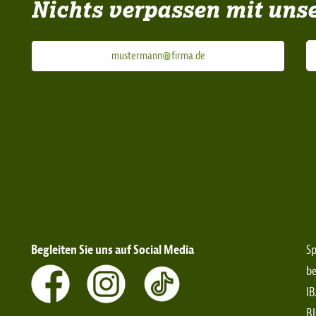
Nichts verpassen mit uns
Begleiten Sie uns auf Social Media
Sp
be
IB
B