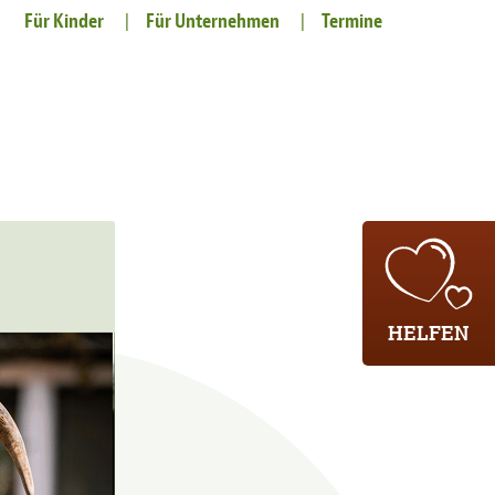
Für Kinder
Für Unternehmen
Termine
HELFEN