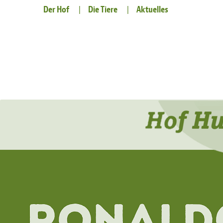
Der Hof
Die Tiere
Aktuelles