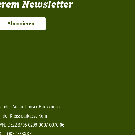
erem Newsletter
Abonnieren
enden Sie auf unser Bankkonto
i der Kreissparkasse Köln
AN: DE22 3705 0299 0007 0070 06
IC: COKSDE33XXX