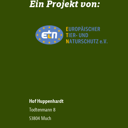
Ein Projekt von:
Hof Huppenhardt
Todtenmann 8
53804 Much