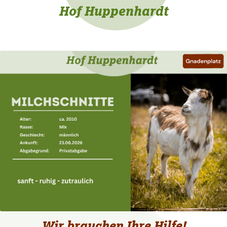
Hof Huppenhardt
Wir brauchen Ihre Hilfe!