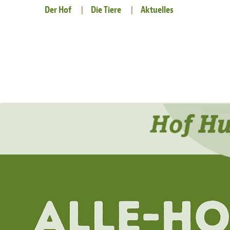
Der Hof
Die Tiere
Aktuelles