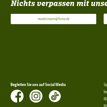
Nichts verpassen mit uns
Begleiten Sie uns auf Social Media
Sp
be
IB
B