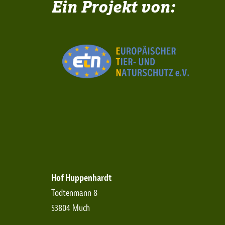
Ein Projekt von:
Hof Huppenhardt
Todtenmann 8
53804 Much