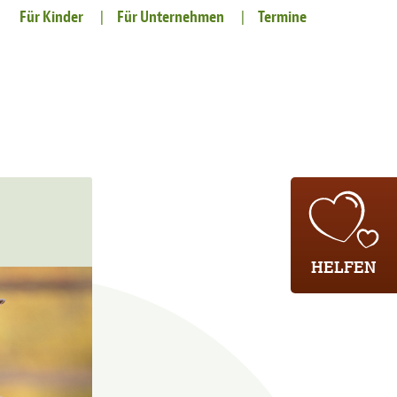
Für Kinder
Für Unternehmen
Termine
HELFEN