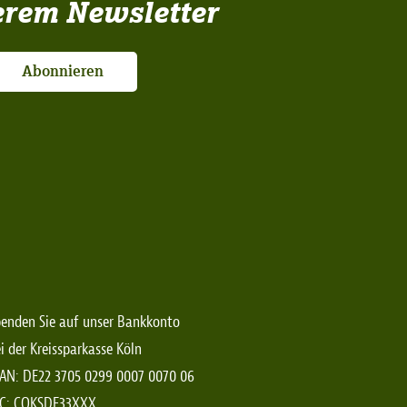
erem Newsletter
Abonnieren
enden Sie auf unser Bankkonto
i der Kreissparkasse Köln
AN: DE22 3705 0299 0007 0070 06
IC: COKSDE33XXX