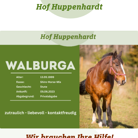
Hof Huppenhardt
Wir brauchen Ihre Hilfe!