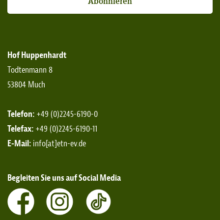
Abonnieren
Hof Huppenhardt
Todtenmann 8
53804 Much
Telefon:
+49 (0)2245-6190-0
Telefax:
+49 (0)2245-6190-11
E-Mail:
info[at]etn-ev.de
Begleiten Sie uns auf Social Media