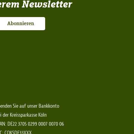
erem Newsletter
Abonnieren
enden Sie auf unser Bankkonto
i der Kreissparkasse Köln
AN: DE22 3705 0299 0007 0070 06
IC: COKSDE33XXX