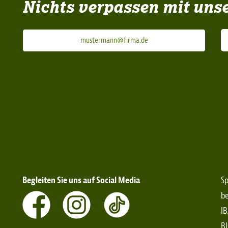
Nichts verpassen mit uns
Begleiten Sie uns auf Social Media
Sp
be
IB
B