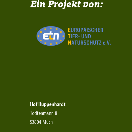
Ein Projekt von:
Hof Huppenhardt
Todtenmann 8
53804 Much