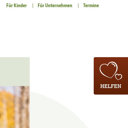
Für Kinder
Für Unternehmen
Termine
HELFEN