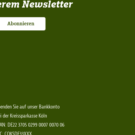
erem Newsletter
Abonnieren
enden Sie auf unser Bankkonto
i der Kreissparkasse Köln
AN: DE22 3705 0299 0007 0070 06
IC: COKSDE33XXX