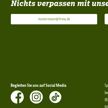
Nichts verpassen mit uns
Begleiten Sie uns auf Social Media
Sp
be
IB
B