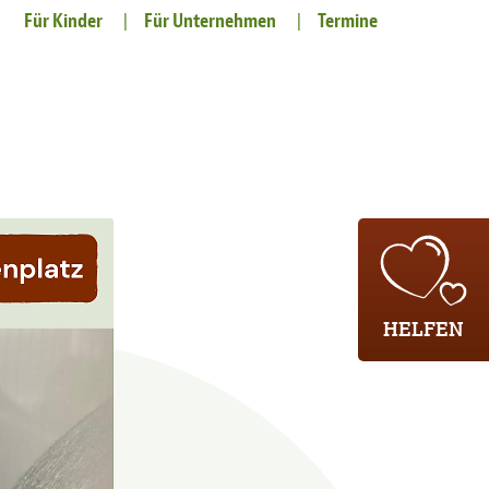
Für Kinder
Für Unternehmen
Termine
HELFEN