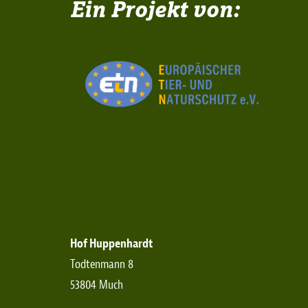
Ein Projekt von:
Hof Huppenhardt
Todtenmann 8
53804 Much