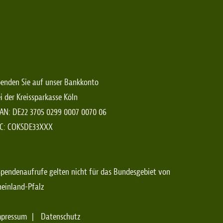
enden Sie auf unser Bankkonto
i der Kreissparkasse Köln
AN: DE22 3705 0299 0007 0070 06
IC: COKSDE33XXX
pendenaufrufe gelten nicht für das Bundesgebiet von
einland-Pfalz
mpressum
Datenschutz