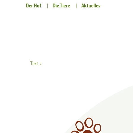
Der Hof
Die Tiere
Aktuelles
Text 2