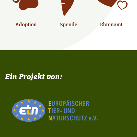
Adoption
Spende
Ehrenamt
Ein Projekt von: