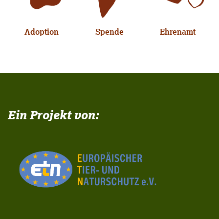
Adoption
Spende
Ehrenamt
Ein Projekt von: