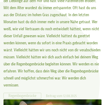
der Lieblinge auf dem Hof und hast viele Patenherzen erobert.
Mit dem Alter wurdest du immer entspannter. Oft hast du uns
aus der Distanz im hohen Gras zugeschaut. In den letzten
Monaten hast du dich immer mehr in unsere Nähe getraut. Wer
weiß, wie viel Vertrauen du noch entwickelt hättest, wenn nicht
dieser Unfall gewesen wäre. Vielleicht hättest du gerettet
werden können, wenn du sofort in eine Praxis gebracht worden
wärst. Vielleicht hätten wir uns noch nicht von dir verabschieden
müssen. Vielleicht hätten wir dich auch einfach bei deinem Weg
über die Regenbogenbrücke begleiten können. Wir werden es nie
erfahren. Wir hoffen, dass dein Weg über die Regenbogenbrücke
schnell und möglichst schmerzfrei war. Wir werden dich
vermissen.
Regenbogenbrücke
Beitrag vom 12.08.2025