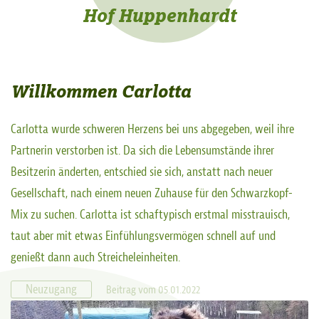
Hof Huppenhardt
Willkommen Carlotta
Carlotta wurde schweren Herzens bei uns abgegeben, weil ihre
Partnerin verstorben ist. Da sich die Lebensumstände ihrer
Besitzerin änderten, entschied sie sich, anstatt nach neuer
Gesellschaft, nach einem neuen Zuhause für den Schwarzkopf-
Mix zu suchen. Carlotta ist schaftypisch erstmal misstrauisch,
taut aber mit etwas Einfühlungsvermögen schnell auf und
genießt dann auch Streicheleinheiten.
Neuzugang
Beitrag vom 05.01.2022