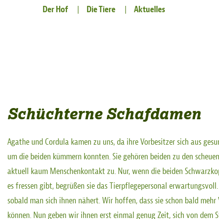
Der Hof
Die Tiere
Aktuelles
Schüchterne Schafdamen
Agathe und Cordula kamen zu uns, da ihre Vorbesitzer sich aus ges
um die beiden kümmern konnten. Sie gehören beiden zu den scheuen V
aktuell kaum Menschenkontakt zu. Nur, wenn die beiden Schwarzko
es fressen gibt, begrüßen sie das Tierpflegepersonal erwartungsvoll
sobald man sich ihnen nähert. Wir hoffen, dass sie schon bald mehr
können. Nun geben wir ihnen erst einmal genug Zeit, sich von dem S