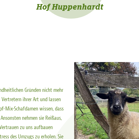
Hof Huppenhardt
undheitlichen Gründen nicht mehr
ertretern ihrer Art und lassen
pf-Mix-Schafdamen wissen, dass
. Ansonsten nehmen sie Reißaus,
 Vertrauen zu uns aufbauen
tress des Umzugs zu erholen. Sie