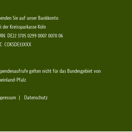
enden Sie auf unser Bankkonto
i der Kreissparkasse Köln
AN: DE22 3705 0299 0007 0070 06
IC: COKSDE33XXX
pendenaufrufe gelten nicht für das Bundesgebiet von
einland-Pfalz
mpressum
Datenschutz