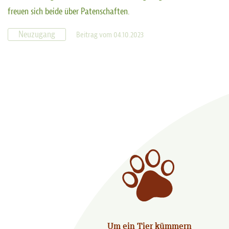
freuen sich beide über Patenschaften.
Neuzugang
Beitrag vom 04.10.2023
Um ein Tier kümmern