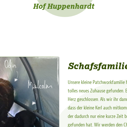
Hof Huppenhardt
Schafsfamili
Unsere kleine Patchworkfamilie 
tolles neues Zuhause gefunden. E
Herz geschlossen. Als wir ihr da
dass der kleine Kerl auch mitkom
der dadurch nur eine kurze Zeit 
gefunden hat. Wir werden den Ch