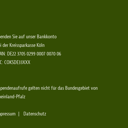
enden Sie auf unser Bankkonto
i der Kreissparkasse Köln
AN: DE22 3705 0299 0007 0070 06
IC: COKSDE33XXX
pendenaufrufe gelten nicht für das Bundesgebiet von
einland-Pfalz
mpressum
Datenschutz