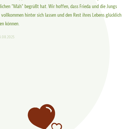
ichen "Mäh" begrüßt hat. Wir hoffen, dass Frieda und die Jungs
t vollkommen hinter sich lassen und den Rest ihres Lebens glücklich
en können.
4.08.2025