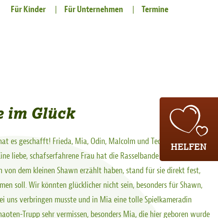
Für Kinder
Für Unternehmen
Termine
e im Glück
hat es geschafft! Frieda, Mia, Odin, Malcolm und Teddy haben ein
HELFEN
ine liebe, schafserfahrene Frau hat die Rasselbande sofort in ihr
nn von dem kleinen Shawn erzählt haben, stand für sie direkt fest,
men soll. Wir könnten glücklicher nicht sein, besonders für Shawn,
bei uns verbringen musste und in Mia eine tolle Spielkameradin
aoten-Trupp sehr vermissen, besonders Mia, die hier geboren wurde