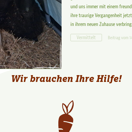
und uns immer mit einem freundl
ihre traurige Vergangenheit jetz
in ihrem neuen Zuhause verbring
Vermittelt
Beitrag vom 1
Wir brauchen Ihre Hilfe!