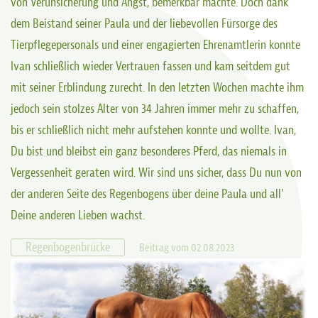
von Verunsicherung und Angst, bemerkbar machte. Doch dank
dem Beistand seiner Paula und der liebevollen Fürsorge des
Tierpflegepersonals und einer engagierten Ehrenamtlerin konnte
Ivan schließlich wieder Vertrauen fassen und kam seitdem gut
mit seiner Erblindung zurecht. In den letzten Wochen machte ihm
jedoch sein stolzes Alter von 34 Jahren immer mehr zu schaffen,
bis er schließlich nicht mehr aufstehen konnte und wollte. Ivan,
Du bist und bleibst ein ganz besonderes Pferd, das niemals in
Vergessenheit geraten wird. Wir sind uns sicher, dass Du nun von
der anderen Seite des Regenbogens über deine Paula und all'
Deine anderen Lieben wachst.
Regenbogenbrücke
Beitrag vom 02.08.2023