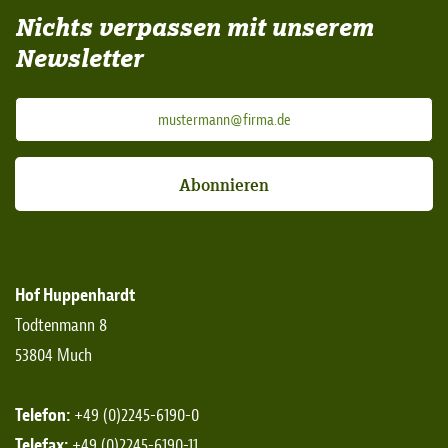
Nichts verpassen mit unserem
Newsletter
Abonnieren
Hof Huppenhardt
Todtenmann 8
53804 Much
Telefon:
+49 (0)2245-6190-0
Telefax:
+49 (0)2245-6190-11