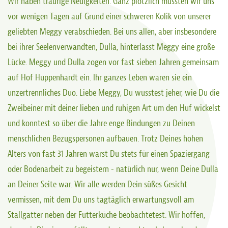
Wir haben traurige Neuigkeiten. Ganz plötzlich mussten wir uns
vor wenigen Tagen auf Grund einer schweren Kolik von unserer
geliebten Meggy verabschieden. Bei uns allen, aber insbesondere
bei ihrer Seelenverwandten, Dulla, hinterlässt Meggy eine große
Lücke. Meggy und Dulla zogen vor fast sieben Jahren gemeinsam
auf Hof Huppenhardt ein. Ihr ganzes Leben waren sie ein
unzertrennliches Duo. Liebe Meggy, Du wusstest jeher, wie Du die
Zweibeiner mit deiner lieben und ruhigen Art um den Huf wickelst
und konntest so über die Jahre enge Bindungen zu Deinen
menschlichen Bezugspersonen aufbauen. Trotz Deines hohen
Alters von fast 31 Jahren warst Du stets für einen Spaziergang
oder Bodenarbeit zu begeistern - natürlich nur, wenn Deine Dulla
an Deiner Seite war. Wir alle werden Dein süßes Gesicht
vermissen, mit dem Du uns tagtäglich erwartungsvoll am
Stallgatter neben der Futterküche beobachtetest. Wir hoffen,