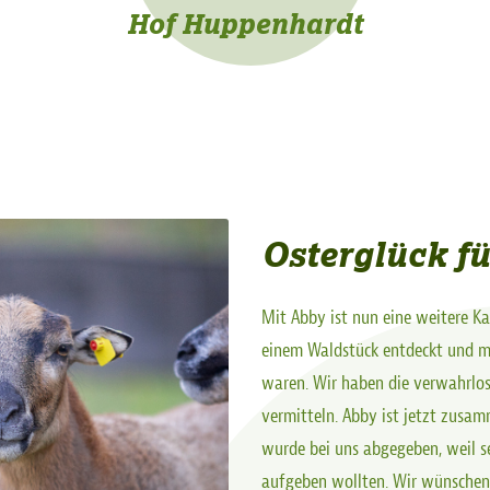
Hof Huppenhardt
Osterglück f
Mit Abby ist nun eine weitere 
einem Waldstück entdeckt und mu
waren. Wir haben die verwahrlos
vermitteln. Abby ist jetzt zusa
wurde bei uns abgegeben, weil se
aufgeben wollten. Wir wünschen 