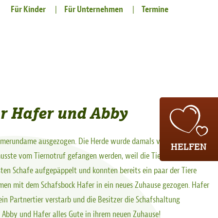
Für Kinder
Für Unternehmen
Termine
ür Hafer und Abby
Kamerundame ausgezogen. Die Herde wurde damals verlassen in
HELFEN
sste vom Tiernotruf gefangen werden, weil die Tiere so scheu
ten Schafe aufgepäppelt und konnten bereits ein paar der Tiere
mmen mit dem Schafsbock Hafer in ein neues Zuhause gezogen. Hafer
in Partnertier verstarb und die Besitzer die Schafshaltung
Abby und Hafer alles Gute in ihrem neuen Zuhause!