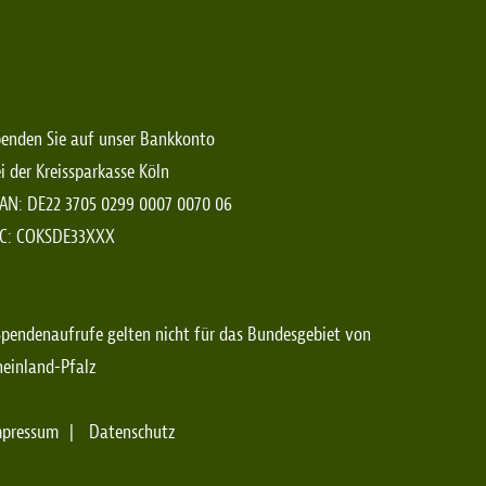
enden Sie auf unser Bankkonto
i der Kreissparkasse Köln
AN: DE22 3705 0299 0007 0070 06
IC: COKSDE33XXX
pendenaufrufe gelten nicht für das Bundesgebiet von
einland-Pfalz
mpressum
Datenschutz