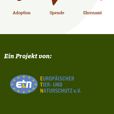
Adoption
Spende
Ehrenamt
Ein Projekt von: