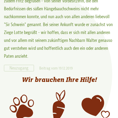
zudem Fritz begrüßen - von seiner Vorbesitzerin, die den
Bedürfnissen des süßen Hängebauchschweins nicht mehr
nachkommen konnte, und nun auch von allen anderen liebevoll
"Sir Schwein" genannt. Bei seiner Ankunft wurde er zunächst von
Ziege Lotte begrüßt - wir hoffen, dass er sich mit allen anderen
und vor allem mit seinem zukünftigen Nachbarn Walter genauso
gut verstehen wird und hoffentlich auch den ein oder anderen
Paten anzieht.
Neuzugang
Beitrag vom 19.12.2019
Wir brauchen Ihre Hilfe!