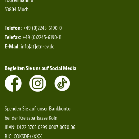
Todtenmann 8
53804 Much
Telefon:
+49 (0)2245-6190-0
Telefax:
+49 (0)2245-6190-11
E-Mail:
info[at]etn-ev.de
Begleiten Sie uns auf Social Media
Spenden Sie auf unser Bankkonto
bei der Kreissparkasse Köln
IBAN: DE22 3705 0299 0007 0070 06
BIC: COKSDE33XXX