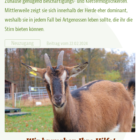
Zuhause genügend Beschäftigungs- und Klettermöglichkeiten.
Mittlerweile zeigt sie sich innerhalb der Herde eher dominant,
weshalb sie in jedem Fall bei Artgenossen leben sollte, die ihr die
Stirn bieten können.
Neuzugang
Beitrag vom 22.02.2024