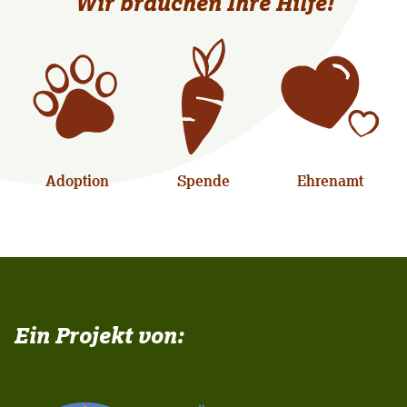
Wir brauchen Ihre Hilfe!
Adoption
Spende
Ehrenamt
Ein Projekt von: