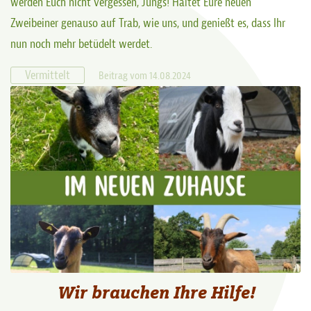
werden Euch nicht vergessen, Jungs! Haltet Eure neuen
Zweibeiner genauso auf Trab, wie uns, und genießt es, dass Ihr
nun noch mehr betüdelt werdet.
Vermittelt
Beitrag vom 14.08.2024
Wir brauchen Ihre Hilfe!