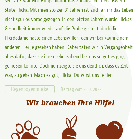
Seit 2013 war Hof Huppenhardt das Zuhause der liebenswerten
Stute Flicka. Mit ihren stolzen 31 Jahren ist auch an ihr das Leben
nicht spurlos vorbeigezogen. In den letzten Jahren wurde Flickas
Gesundheit immer wieder auf die Probe gestellt, doch die
Pferdedame hatte einen Lebenswillen, den wir bei kaum einem
anderen Tier je gesehen haben. Daher taten wir in Vergangenheit
alles dafür, dass sie ihren Lebensabend bei uns so gut es ging
genießen konnte. Doch nun zeigte sie uns deutlich, dass es Zeit
war, zu gehen. Mach es gut, Flicka. Du wirst uns fehlen.
Regenbogenbrücke
Beitrag vom 26.07.2022
Wir brauchen Ihre Hilfe!