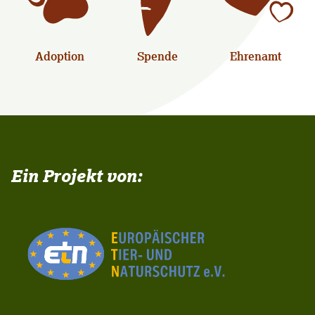
Adoption
Spende
Ehrenamt
Ein Projekt von: