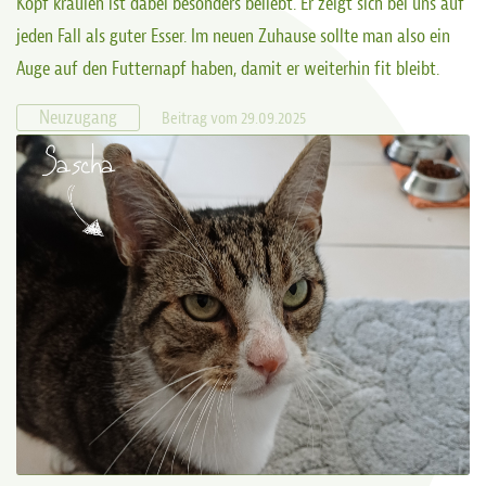
Kopf kraulen ist dabei besonders beliebt. Er zeigt sich bei uns auf
jeden Fall als guter Esser. Im neuen Zuhause sollte man also ein
Auge auf den Futternapf haben, damit er weiterhin fit bleibt.
Neuzugang
Beitrag vom 29.09.2025