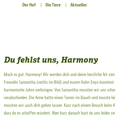
Der Hof
Die Tiere
Aktuelles
Du fehlst uns, Harmony
Mach es gut, Harmony! Wir werden dich und deine herzliche Art verm
Freundin Samantha (rechts im Bild) und eurem Hahn Enyo konntest 
harmonische Jahre verbringen. Von Samantha mussten wir uns scho
verabschieden. Die Arme hatte einen Tumor im Bauch und musste lei
mussten wir auch dich gehen lassen. Kurz nach einem Besuch beim A
dass du es schaffen würdest. Aber kurz danach hast du uns leider v