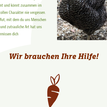
eint und könnt zusammen im
llen Charakter nie vergessen.
 Mut, mit dem du uns Menschen
und zutrauliche Art hat uns
rmissen dich
Wir brauchen Ihre Hilfe!