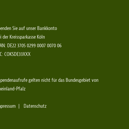
enden Sie auf unser Bankkonto
i der Kreissparkasse Köln
AN: DE22 3705 0299 0007 0070 06
IC: COKSDE33XXX
pendenaufrufe gelten nicht für das Bundesgebiet von
einland-Pfalz
mpressum
Datenschutz