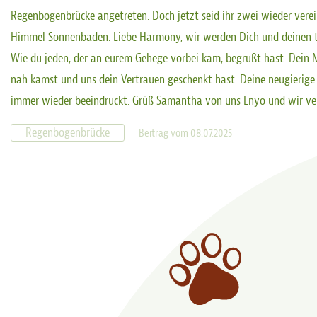
Regenbogenbrücke angetreten. Doch jetzt seid ihr zwei wieder ver
Himmel Sonnenbaden. Liebe Harmony, wir werden Dich und deinen to
Wie du jeden, der an eurem Gehege vorbei kam, begrüßt hast. Dein
nah kamst und uns dein Vertrauen geschenkt hast. Deine neugierige 
immer wieder beeindruckt. Grüß Samantha von uns Enyo und wir ve
Regenbogenbrücke
Beitrag vom 08.07.2025