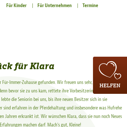
Für Kinder
Für Unternehmen
Termine
ck für Klara
r Für-Immer-Zuhause gefunden. Wir freuen uns sehr, dass sie gleich
HELFEN
enn bevor sie zu uns kam, rettete ihre Vorbesitzerin Klara vor der
ebte die Seniorin bei uns, bis ihre neuen Besitzer sich in sie
er sind erfahren in der Pferdehaltung und insbesondere was Hufrehe
len Jahren erkrankt ist. Wir wünschen Klara, dass sie nun noch Neues
Erfahrungen machen darf. Mach's gut, Kleine!