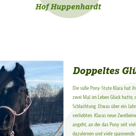
Hof Huppenhardt
Doppeltes Glü
Die süße Pony-Stute Klara hat ih
zwei Mal im Leben Glück hatte, d
Schlachtung. Etwas über ein Jahr l
verliebten. Klaras neue Zweibein
angeht, an der das Pony seit vie
dazulernen und viele spannende 