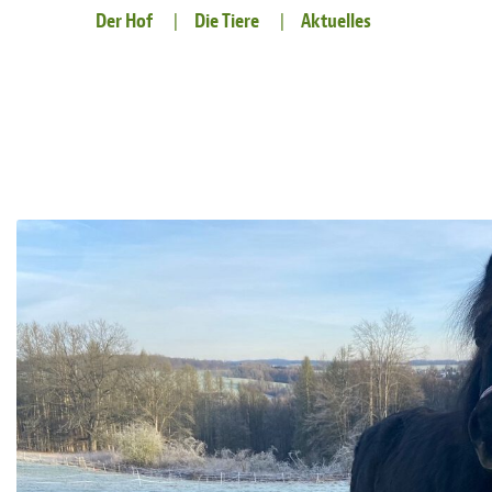
Der Hof
Die Tiere
Aktuelles