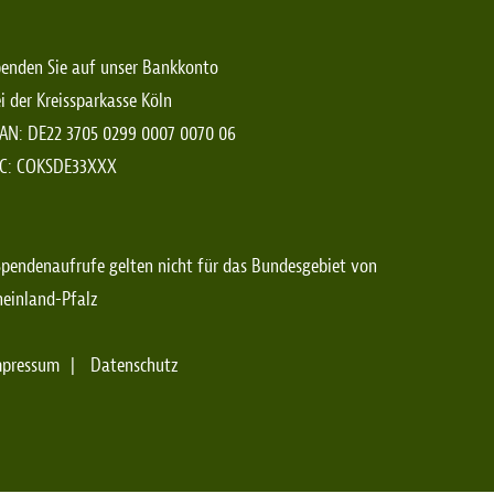
enden Sie auf unser Bankkonto
i der Kreissparkasse Köln
AN: DE22 3705 0299 0007 0070 06
IC: COKSDE33XXX
pendenaufrufe gelten nicht für das Bundesgebiet von
einland-Pfalz
mpressum
Datenschutz