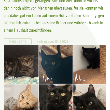
Kastrationsprojekts gefangen. Sam und Alex konnten wir bis
dahin noch nicht von Menschen überzeugen, für sie könnten wir
uns daher gut ein Leben auf einem Hof vorstellen. Kim hingegen
ist deutlich zutraulicher als seine Brüder und würde sich auch in
einem Haushalt zurechtfinden.
Neuzugang
Beitrag vom 20.11.2025