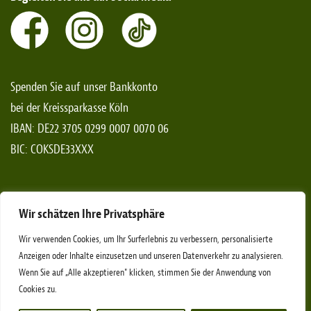
Spenden Sie auf unser Bankkonto
bei der Kreissparkasse Köln
IBAN: DE22 3705 0299 0007 0070 06
BIC: COKSDE33XXX
*Spendenaufrufe gelten nicht für das Bundesgebiet von
Wir schätzen Ihre Privatsphäre
Rheinland-Pfalz
Wir verwenden Cookies, um Ihr Surferlebnis zu verbessern, personalisierte
Anzeigen oder Inhalte einzusetzen und unseren Datenverkehr zu analysieren.
Wenn Sie auf „Alle akzeptieren" klicken, stimmen Sie der Anwendung von
Impressum
Datenschutz
Cookies zu.