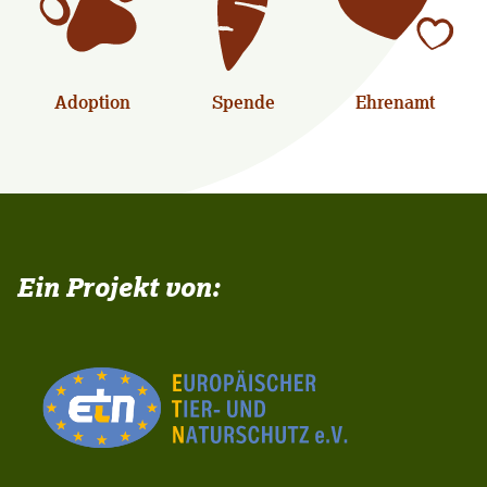
Adoption
Spende
Ehrenamt
Ein Projekt von: