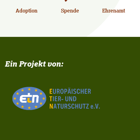
Adoption
Spende
Ehrenamt
Ein Projekt von: