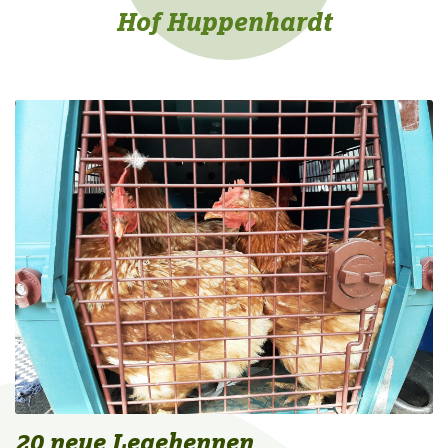
Hof Huppenhardt
20 neue Legehennen